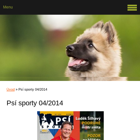
Menu
Úvod
»
Psí sporty 04/2014
Psí sporty 04/2014