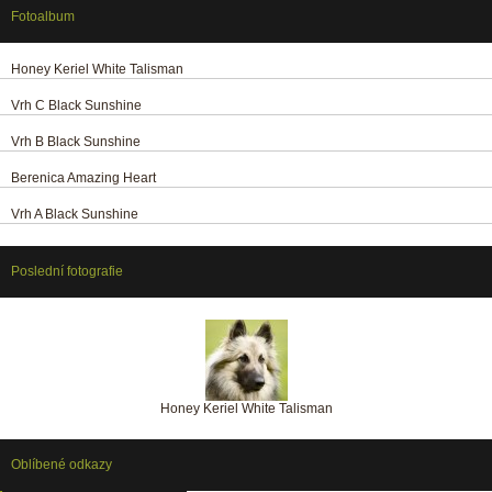
Fotoalbum
Honey Keriel White Talisman
Vrh C Black Sunshine
Vrh B Black Sunshine
Berenica Amazing Heart
Vrh A Black Sunshine
Poslední fotografie
Honey Keriel White Talisman
Oblíbené odkazy