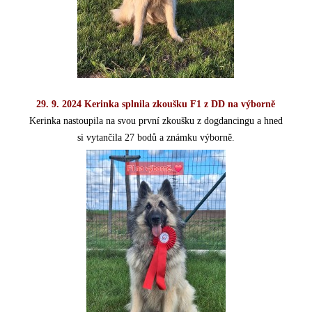
29. 9. 2024 Kerinka splnila zkoušku F1 z DD na výborně
Kerinka nastoupila na svou první zkoušku z dogdancingu a hned
si vytančila 27 bodů a známku výborně.