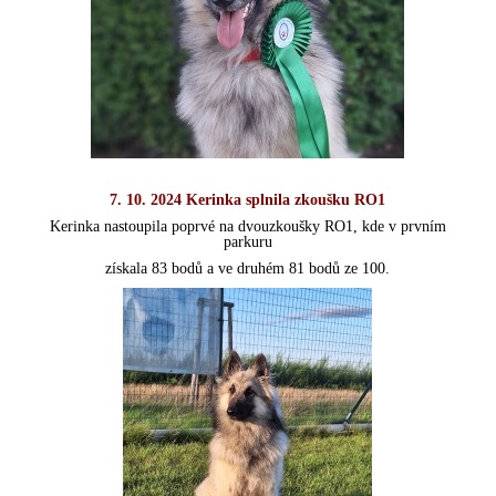
7. 10. 2024 Kerinka splnila zkoušku RO1
Kerinka nastoupila poprvé na dvouzkoušky RO1, kde v prvním
parkuru
získala 83 bodů a ve druhém 81 bodů ze 100.