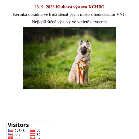
23. 9. 2023 Klubová výstava KCHBO
Kerinka obsadila ve třída štěňat první místo s hodnocením VN1,
Nejlepší štěně výstavy ve varietě tervueren