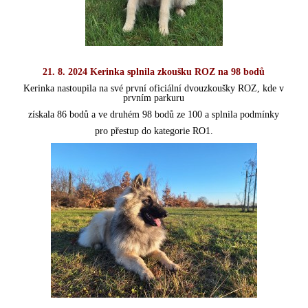
21. 8. 2024 Kerinka splnila zkoušku ROZ na 98 bodů
Kerinka nastoupila na své první oficiální dvouzkoušky ROZ, kde v
prvním
parkuru
získala 86 bodů a ve druhém 98 bodů ze 100 a splnila podmínky
pro přestup do kategorie RO1.