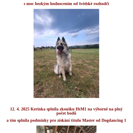
s moc hezkým hodnocením od švédské rozhodčí
12. 4. 2025 Kerinka splnila zkoušku HtM1 na výborně na plný
počet bodů
a tím splnila podmínky pro získání titulu Master od Dogdancing 1