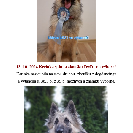
13. 10. 2024 Kerinka splnila zkoušku DwD1 na výborně
Kerinka nastoupila na svou druhou zkoušku z dogdancingu
a vytančila si 38,5 b. z 39 b. možných a známku výborně.