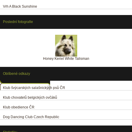
Vrh A Black Sunshine
Poslední fotografie
Honey Keriel White Talisman
Oblíbené odkazy
Klub švýcarských salašnických psů ČR
Klub chovatelů belgických ovčáků
Klub obedience ČR
Dog Dancing Club Czech Republic