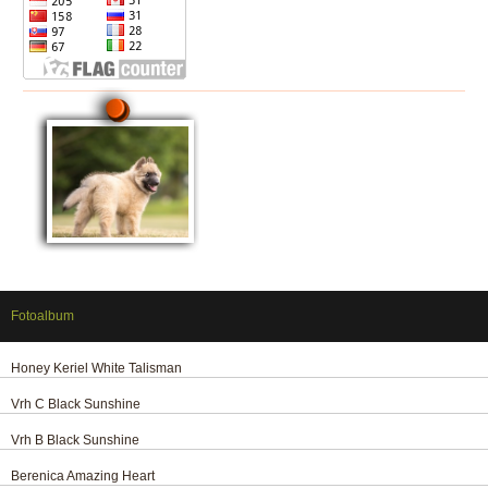
Fotoalbum
Honey Keriel White Talisman
Vrh C Black Sunshine
Vrh B Black Sunshine
Berenica Amazing Heart