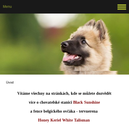
Menu
Úvod
Vítáme všechny na stránkách, kde se můžete dozvědět
více o chovatelské stanici
Black Sunshine
a fence belgického ovčáka - tervuerena
Honey Keriel White Talisman