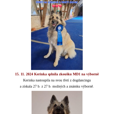
15. 11. 2024 Kerinka splnila zkoušku MD1 na výborně
Kerinka nastoupila na svou třetí z dogdancingu
a získala 27 b. z 27 b. možných a známku výborně.