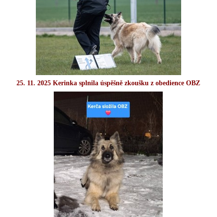
25. 11. 2025 Kerinka splnila úspěšně zkoušku z obedience OBZ