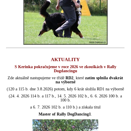
AKTUALITY
S Kerinka pokračujeme v roce 2026 ve zkouškách v Rally
Dogdancingu
Zde
aktuálně nastupujeme ve třídě
RD2
, které
zatím splnila dvakrát
na výborně
(120 a 115 b. dne 3.8.2026) potom, kdy 6
krát složila RD1 na výborně
(24. 4. 2026 114 b. a 117 b., 14. 5. 2026 102 b., 6. 6. 2026 100 b. a
100 b.
a 6. 7. 2026 102 b. a 110 b.) a získala titul
Master of Rally DogDancing1
.